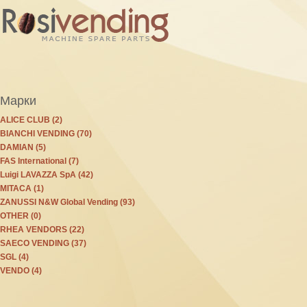
Марки
ALICE CLUB (2)
BIANCHI VENDING (70)
DAMIAN (5)
FAS International (7)
Luigi LAVAZZA SpA (42)
MITACA (1)
ZANUSSI N&W Global Vending (93)
OTHER (0)
RHEA VENDORS (22)
SAECO VENDING (37)
SGL (4)
VENDO (4)